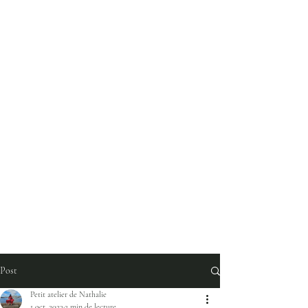
Post
Petit atelier de Nathalie
1 oct. 2023
2 min de lecture