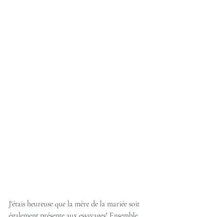
J'étais heureuse que la mère de la mariée soit 
également présente aux essayages! Ensemble, 