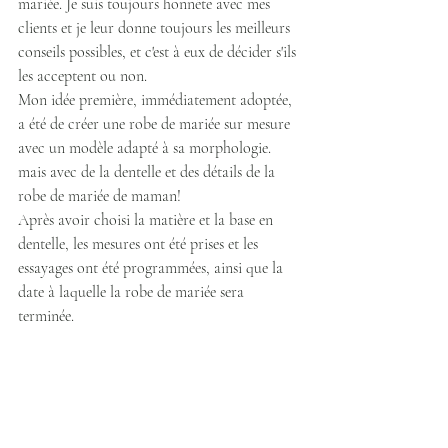
mariée. Je suis toujours honnête avec mes 
clients et je leur donne toujours les meilleurs 
conseils possibles, et c'est à eux de décider s'ils 
les acceptent ou non. 
Mon idée première, immédiatement adoptée, 
a été de créer une robe de mariée sur mesure 
avec un modèle adapté à sa morphologie. 
mais avec de la dentelle et des détails de la 
robe de mariée de maman!
Après avoir choisi la matière et la base en 
dentelle, les mesures ont été prises et les 
essayages ont été programmées, ainsi que la 
date à laquelle la robe de mariée sera 
terminée.