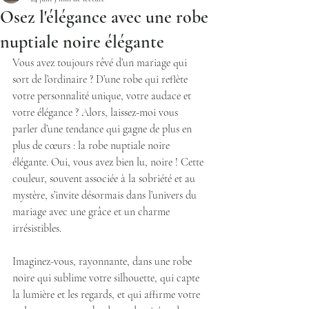
Osez l'élégance avec une robe
nuptiale noire élégante
Vous avez toujours rêvé d’un mariage qui 
sort de l’ordinaire ? D’une robe qui reflète 
votre personnalité unique, votre audace et 
votre élégance ? Alors, laissez-moi vous 
parler d’une tendance qui gagne de plus en 
plus de cœurs : la robe nuptiale noire 
élégante. Oui, vous avez bien lu, noire ! Cette 
couleur, souvent associée à la sobriété et au 
mystère, s’invite désormais dans l’univers du 
mariage avec une grâce et un charme 
irrésistibles.
Imaginez-vous, rayonnante, dans une robe 
noire qui sublime votre silhouette, qui capte 
la lumière et les regards, et qui affirme votre 