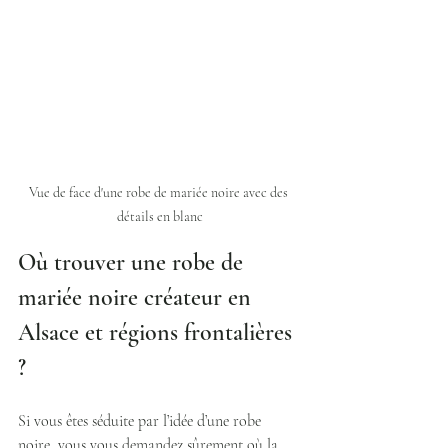
Vue de face d'une robe de mariée noire avec des 
détails en blanc
Où trouver une robe de 
mariée noire créateur en 
Alsace et régions frontalières 
?
Si vous êtes séduite par l’idée d’une robe 
noire, vous vous demandez sûrement où la 