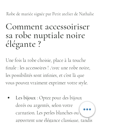
Robe de mariée signée par Petit atelier de Nathalie
Comment accessoiriser 
sa robe nuptiale noire 
élégante ?
Une fois la robe choisie, place à la touche 
finale : les accessoires ! Avec une robe noire, 
les possibilités sont infinies, et c’est là que 
vous pouvez vraiment exprimer votre style.
Les bijoux
 : Optez pour des bijoux 
dorés ou argentés, selon votre 
carnation. Les perles blanches ou noires 
apportent une élégance classique, tandis 
que des pierres colorées comme le rubis 
ou le saphir ajoutent du peps.  