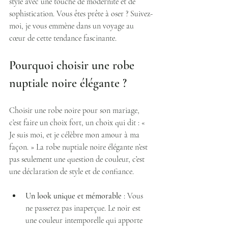
style avec une touche de modernité et de 
sophistication. Vous êtes prête à oser ? Suivez-
moi, je vous emmène dans un voyage au 
cœur de cette tendance fascinante.
Pourquoi choisir une robe 
nuptiale noire élégante ?
Choisir une robe noire pour son mariage, 
c’est faire un choix fort, un choix qui dit : « 
Je suis moi, et je célèbre mon amour à ma 
façon. » La robe nuptiale noire élégante n’est 
pas seulement une question de couleur, c’est 
une déclaration de style et de confiance.
Un look unique et mémorable
 : Vous 
ne passerez pas inaperçue. Le noir est 
une couleur intemporelle qui apporte 