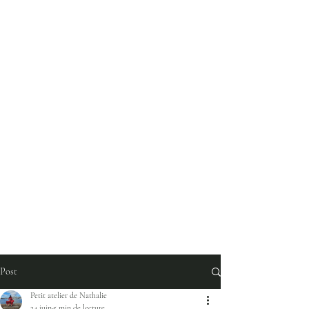
Post
Petit atelier de Nathalie
24 juin
5 min de lecture