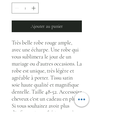
Ajouter au panier
Très belle robe rouge ample,
avec une écharpe. Une robe qui
vous sublimera le jour de un
mariage ou d'autres occasions. La
robe est unique, très légère et
agréable à porter. Tissu satin
soie haute qualité et magnifique
dentelle. Taille 48-52. Accessoire
cheveux c'est un cadeau en plus.
Si vous souhaitez avoir plus
d'informations n'hésitez pas à
nous contacter.