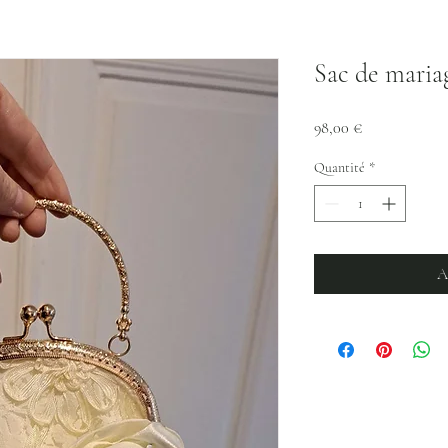
Sac de maria
Prix
98,00 €
Quantité
*
A