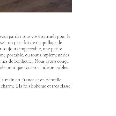
vous garder tous vos essentiels pour le
soit un petit kit de maquillage de
r toujours impeccable, une petite
hone portable, ou tout simplement des
rmes de bonheur... Nous avons conçu
iée pour que tous vos indispensables
à la main en France et en dentelle
 charme à la fois bohème et très classe!